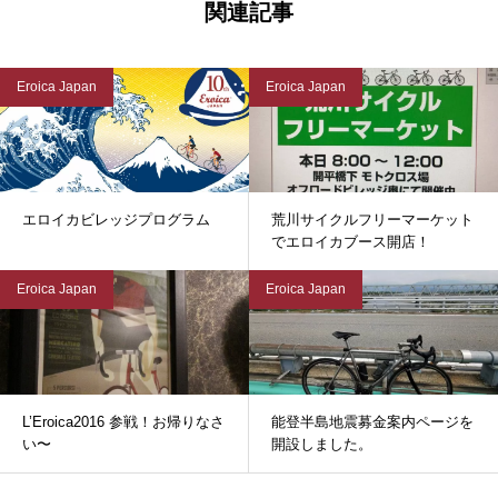
関連記事
Eroica Japan
Eroica Japan
エロイカビレッジプログラム
荒川サイクルフリーマーケット
でエロイカブース開店！
Eroica Japan
Eroica Japan
L’Eroica2016 参戦！お帰りなさ
能登半島地震募金案内ページを
い〜
開設しました。