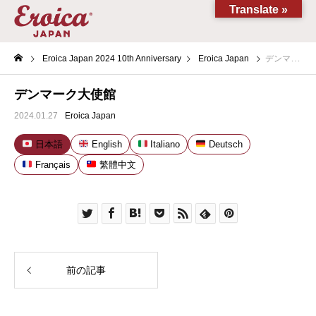
Translate »
Eroica Japan 2024 10th Anniversary
Eroica Japan
デンマーク大使館
デンマーク大使館
2024.01.27
Eroica Japan
日本語
English
Italiano
Deutsch
Français
繁體中文
前の記事