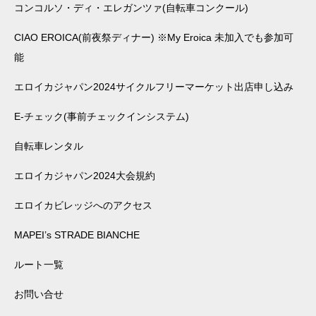
コンコルソ・ディ・エレガンツァ(自転車コンクール)
CIAO EROICA(前夜祭ディナー) ※My Eroica 未加入でも参加可
能
エロイカジャパン2024サイクルフリーマーケット出店申し込み
E-チェック(事前チェックインシステム)
自転車レンタル
エロイカジャパン2024大会規約
エロイカビレッジへのアクセス
MAPEI’s STRADE BIANCHE
ルート一覧
お問い合せ