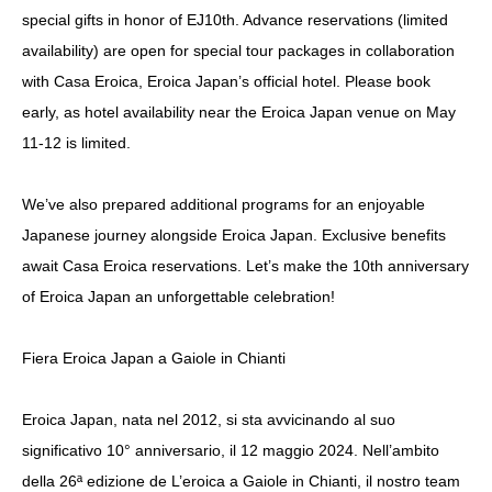
special gifts in honor of EJ10th. Advance reservations (limited
availability) are open for special tour packages in collaboration
with Casa Eroica, Eroica Japan’s official hotel. Please book
early, as hotel availability near the Eroica Japan venue on May
11-12 is limited.
We’ve also prepared additional programs for an enjoyable
Japanese journey alongside Eroica Japan. Exclusive benefits
await Casa Eroica reservations. Let’s make the 10th anniversary
of Eroica Japan an unforgettable celebration!
Fiera Eroica Japan a Gaiole in Chianti
Eroica Japan, nata nel 2012, si sta avvicinando al suo
significativo 10° anniversario, il 12 maggio 2024. Nell’ambito
della 26ª edizione de L’eroica a Gaiole in Chianti, il nostro team