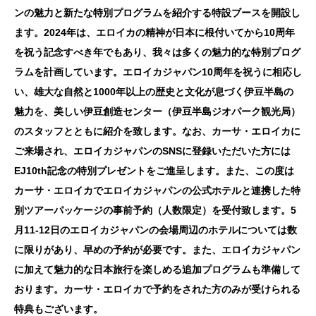
ンの魅力と新たな特別プログラムを紹介する特設ブースを開設し
ます。2024年は、エロイカの精神が日本に根付いてから10周年
を祝う記念すべき年でもあり、我々は多くの魅力的な特別プログ
ラムを計画しています。エロイカジャパン10周年を祝うに相応し
い、雄大な自然と1000年以上の歴史と文化が息づく伊豆半島の
魅力を、美しい伊豆創造センター（伊豆半島ジオパーク観光局）
のスタッフとともに紹介を致します。なお、カーサ・エロイカに
ご来場され、エロイカジャパンのSNSに登録いただいた方には
EJ10th記念の特別プレゼントをご進呈します。また、この度は
カーサ・エロイカでエロイカジャパンの公式ホテルと連携した特
別ツアーパッケージの事前予約（人数限定）を受付致します。5
月11-12日のエロイカジャパンの会場周辺のホテルについては数
に限りがあり、早めの予約が必要です。また、エロイカジャパン
に加えて魅力的な日本旅行を楽しめる追加プログラムも準備して
おります。カーサ・エロイカで予約をされた方のみが受けられる
特典もございます。